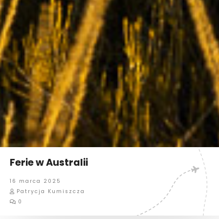
Ferie w Australii
16 marca 2025
Patrycja Kumiszcza
0