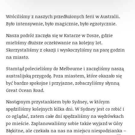
Wróciliśmy z naszych przedłużonych ferii w Australii.
Było intensywnie, było magicznie, było egzotycznie.
Nasza podróż zaczęła się w Katarze w Dosze, gdzie
mieliśmy dłuższe oczekiwanie na kolejny lot.
Skorzystaliśmy z okazji i wyskoczyliśmy na parę godzin
na miasto.
Stamtąd polecieliśmy do Melbourne i zaczęliśmy naszą
australijską przygodę. Poza miastem, które okazało się
być bardzo spokojne i przyjazne, zobaczyliśmy słynną
Great Ocean Road.
Następnym przystankiem było
Sydney, w którym
spędziliśmy kolejnych kilka dni. W Sydney jest co robić i
co oglądać, zatem całe dni spędzaliśmy na wędrówkach
po mieście. Zaplanowaliśmy sobie także wyjazd w Góry
Błękitne, ale czekała na nas na miejscu niespodzianka –