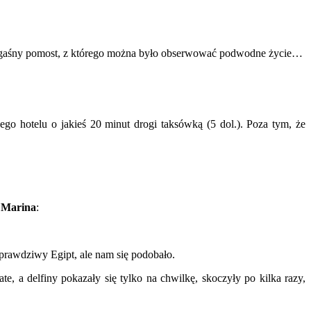
w, długaśny pomost, z którego można było obserwować podwodne życie…
go hotelu o jakieś 20 minut drogi taksówką (5 dol.). Poza tym, że
 Marina
:
prawdziwy Egipt, ale nam się podobało.
, a delfiny pokazały się tylko na chwilkę, skoczyły po kilka razy,