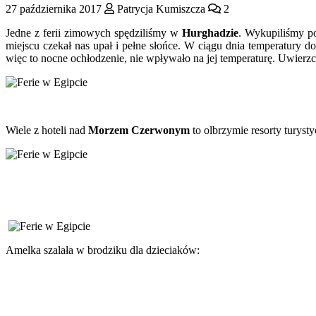
27 października 2017
Patrycja Kumiszcza
2
Jedne z ferii zimowych spędziliśmy w
Hurghadzie
. Wykupiliśmy po
miejscu czekał nas upał i pełne słońce. W ciągu dnia temperatury 
więc to nocne ochłodzenie, nie wpływało na jej temperaturę. Uwierz
Wiele z hoteli nad
Morzem Czerwonym
to olbrzymie resorty turyst
Amelka szalała w brodziku dla dzieciaków: