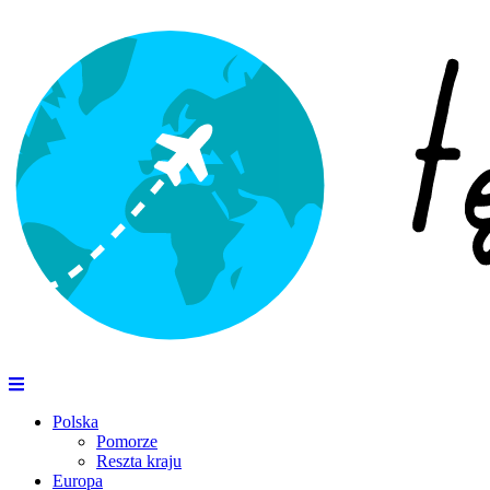
Polska
Pomorze
Reszta kraju
Europa