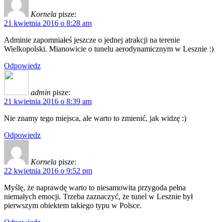
Kornela
pisze:
21 kwietnia 2016 o 8:28 am
Adminie zapomniałeś jeszcze o jednej atrakcji na terenie
Wielkopolski. Mianowicie o tunelu aerodynamicznym w Lesznie :)
Odpowiedz
admin
pisze:
21 kwietnia 2016 o 8:39 am
Nie znamy tego miejsca, ale warto to zmienić, jak widzę :)
Odpowiedz
Kornela
pisze:
22 kwietnia 2016 o 9:52 pm
Myślę, że naprawdę warto to niesamowita przygoda pełna
niemałych emocji. Trzeba zaznaczyć, że tunel w Lesznie był
pierwszym obiektem takiego typu w Polsce.