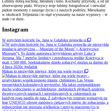
Lubimy dobrą kuchnię, literaturę i kino. Kochamy przyrodę, a od lat
obserwujemy ptaki. Wszyscy troje lubimy fotografować i utrwalać
piękne momenty z naszego życia i z naszych podróży. Mieszkamy
w okolicach Trójmiasta i to stąd wyruszamy na nasze wyprawy – te
małe i te duże.
Instagram
W gotyckim kościele św. Jana w Gdańsku pojawiła si
Makau to niezwykłe miejsce, które ma wiele twarzy