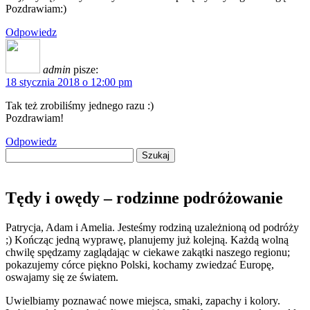
Pozdrawiam:)
Odpowiedz
admin
pisze:
18 stycznia 2018 o 12:00 pm
Tak też zrobiliśmy jednego razu :)
Pozdrawiam!
Odpowiedz
Szukaj:
Tędy i owędy – rodzinne podróżowanie
Patrycja, Adam i Amelia. Jesteśmy rodziną uzależnioną od podróży
;) Kończąc jedną wyprawę, planujemy już kolejną. Każdą wolną
chwilę spędzamy zaglądając w ciekawe zakątki naszego regionu;
pokazujemy córce piękno Polski, kochamy zwiedzać Europę,
oswajamy się ze światem.
Uwielbiamy poznawać nowe miejsca, smaki, zapachy i kolory.