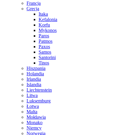
Francja
Grecja
Itaka
Kefalonia
Korfu
Mykonos
Paros
Patmos
Paxos
Samos
Santorini
Tinos
Hiszpania
Holandia
Irlandia
Islandia
Liechtenstein
Litwa
Luksemburg
Łotwa
Malta
Mołdawia
Monako
Niemcy
Norwegia