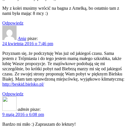
My z kolei musimy wrócić na bagna z Amelką, bo ostatnio tam z
nami była mając 8 mcy :)
Odpowiedz
Ania
pisze:
24 kwietnia 2016 o 7:46 pm
Przyznam się, że podczytuję Was już od jakiegoś czasu. Sama
jestem z Trójmiasta i do tego jestem mamą małego szkrabka, także
lubię Wasze propozycje. Te majówkowe podobają się mi
szczególnie, bo krótki pobyt nad Biebrzą marzy mi się od jakiegoś
czasu. Ze swojej strony proponuję Wam pobyt w pięknym Bielsku
Białej. Mam tam sprawdzoną miejscówkę, wyjątkowo klimatyczną:
http://beskid.bielsko.pl/
Odpowiedz
admin
pisze:
9 maja 2016 o 6:08 pm
Bardzo mi miło :) Zapraszam do lektury!