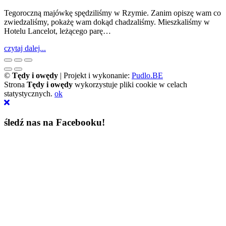
Tegoroczną majówkę spędziliśmy w Rzymie. Zanim opiszę wam co
zwiedzaliśmy, pokażę wam dokąd chadzaliśmy. Mieszkaliśmy w
Hotelu Lancelot, leżącego parę…
czytaj dalej...
©
Tędy i owędy
| Projekt i wykonanie:
Pudlo.BE
Strona
Tędy i owędy
wykorzystuje pliki cookie w celach
statystycznych.
ok
śledź nas na Facebooku!