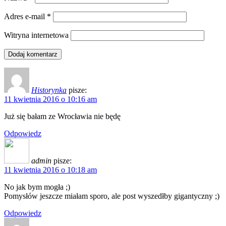
Adres e-mail
*
Witryna internetowa
Historynka
pisze:
11 kwietnia 2016 o 10:16 am
Już się bałam ze Wrocławia nie będę
Odpowiedz
admin
pisze:
11 kwietnia 2016 o 10:18 am
No jak bym mogła ;)
Pomysłów jeszcze miałam sporo, ale post wyszedłby gigantyczny ;)
Odpowiedz