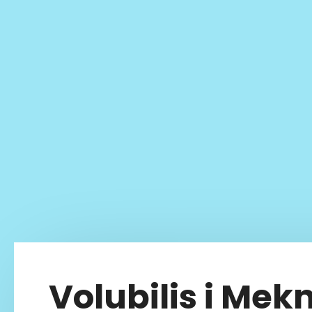
Volubilis i Mek