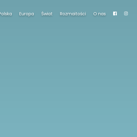
Polska
Europa
Świat
Rozmaitości
O nas